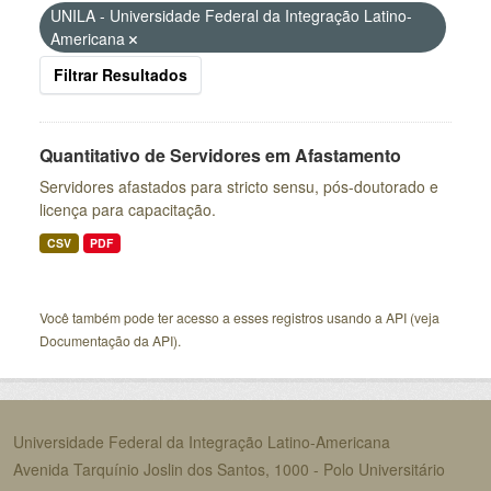
UNILA - Universidade Federal da Integração Latino-
Americana
Filtrar Resultados
Quantitativo de Servidores em Afastamento
Servidores afastados para stricto sensu, pós-doutorado e
licença para capacitação.
CSV
PDF
Você também pode ter acesso a esses registros usando a
API
(veja
Documentação da API
).
Universidade Federal da Integração Latino-Americana
Avenida Tarquínio Joslin dos Santos, 1000 - Polo Universitário