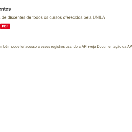
entes
 de discentes de todos os cursos oferecidos pela UNILA
PDF
ambém pode ter acesso a esses registros usando a
API
(veja
Documentação da AP