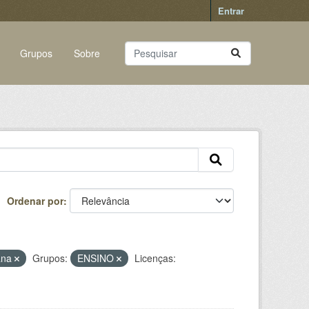
Entrar
Grupos
Sobre
Ordenar por
cana
Grupos:
ENSINO
Licenças: