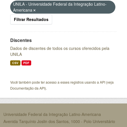
UNILA - Universidade Federal da Integração Latino-
Americana
Filtrar Resultados
Discentes
Dados de discentes de todos os cursos oferecidos pela
UNILA
CSV
PDF
Você também pode ter acesso a esses registros usando a
API
(veja
Documentação da API
).
Universidade Federal da Integração Latino-Americana
Avenida Tarquínio Joslin dos Santos, 1000 - Polo Universitário