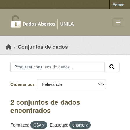
Skip to main content
Entrar
Conjuntos de dados
Ordenar por
2 conjuntos de dados
encontrados
Formatos:
CSV
Etiquetas:
ensino