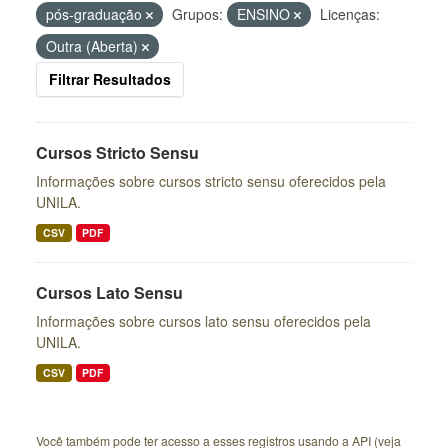
pós-graduação
Grupos:
ENSINO
Licenças:
Outra (Aberta)
Filtrar Resultados
Cursos Stricto Sensu
Informações sobre cursos stricto sensu oferecidos pela
UNILA.
CSV
PDF
Cursos Lato Sensu
Informações sobre cursos lato sensu oferecidos pela
UNILA.
CSV
PDF
Você também pode ter acesso a esses registros usando a
API
(veja