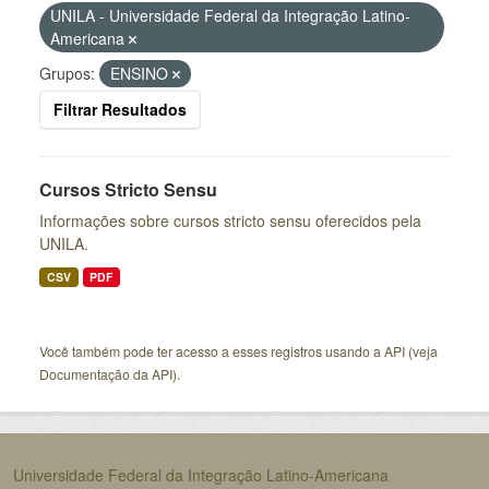
UNILA - Universidade Federal da Integração Latino-
Americana
Grupos:
ENSINO
Filtrar Resultados
Cursos Stricto Sensu
Informações sobre cursos stricto sensu oferecidos pela
UNILA.
CSV
PDF
Você também pode ter acesso a esses registros usando a
API
(veja
Documentação da API
).
Universidade Federal da Integração Latino-Americana