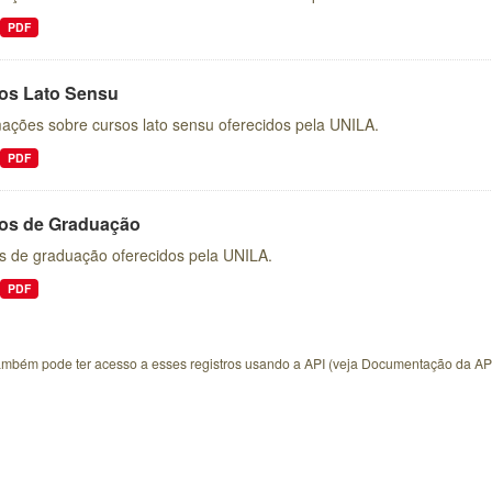
PDF
os Lato Sensu
mações sobre cursos lato sensu oferecidos pela UNILA.
PDF
os de Graduação
s de graduação oferecidos pela UNILA.
PDF
ambém pode ter acesso a esses registros usando a
API
(veja
Documentação da AP