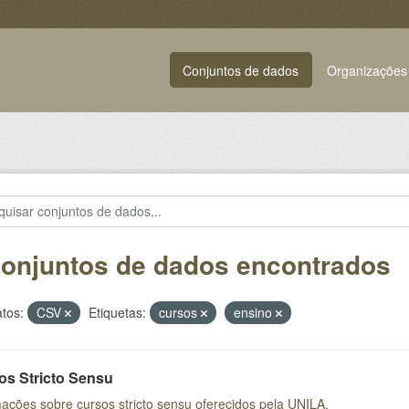
Conjuntos de dados
Organizações
conjuntos de dados encontrados
tos:
CSV
Etiquetas:
cursos
ensino
os Stricto Sensu
ações sobre cursos stricto sensu oferecidos pela UNILA.