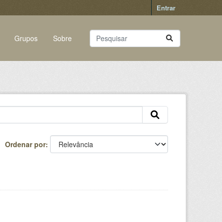
Entrar
Grupos
Sobre
Ordenar por