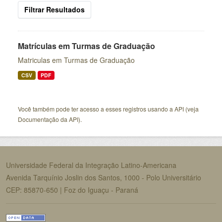
Filtrar Resultados
Matrículas em Turmas de Graduação
Matriculas em Turmas de Graduação
CSV
PDF
Você também pode ter acesso a esses registros usando a
API
(veja
Documentação da API
).
Universidade Federal da Integração Latino-Americana
Avenida Tarquínio Joslin dos Santos, 1000 - Polo Universitário
CEP: 85870-650 | Foz do Iguaçu - Paraná