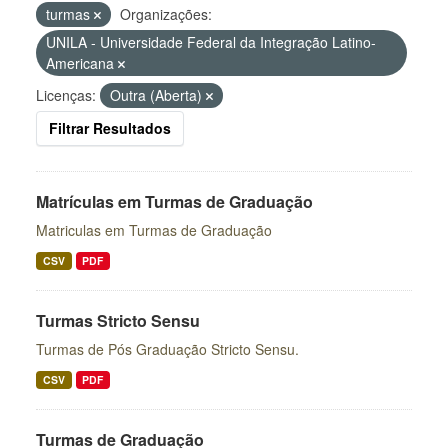
turmas
Organizações:
UNILA - Universidade Federal da Integração Latino-
Americana
Licenças:
Outra (Aberta)
Filtrar Resultados
Matrículas em Turmas de Graduação
Matriculas em Turmas de Graduação
CSV
PDF
Turmas Stricto Sensu
Turmas de Pós Graduação Stricto Sensu.
CSV
PDF
Turmas de Graduação