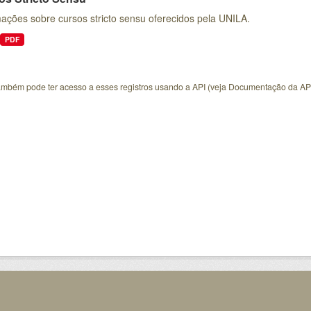
ações sobre cursos stricto sensu oferecidos pela UNILA.
PDF
ambém pode ter acesso a esses registros usando a
API
(veja
Documentação da AP