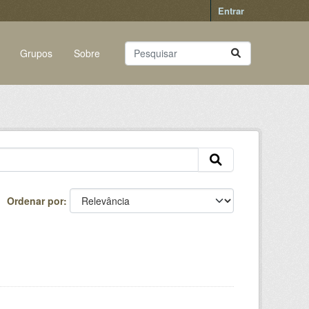
Entrar
Grupos
Sobre
Ordenar por