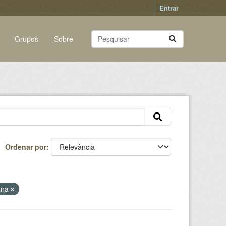
Entrar
Grupos
Sobre
Ordenar por
cana