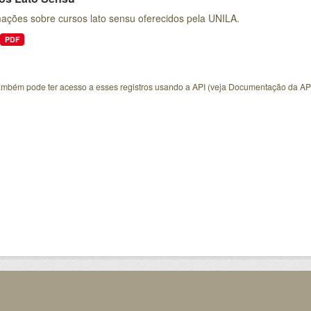
mações sobre cursos lato sensu oferecidos pela UNILA.
PDF
ambém pode ter acesso a esses registros usando a
API
(veja
Documentação da AP