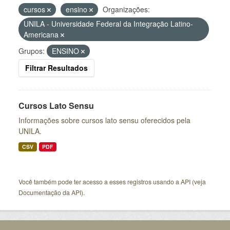
cursos
ensino
Organizações:
UNILA - Universidade Federal da Integração Latino-
Americana
Grupos:
ENSINO
Filtrar Resultados
Cursos Lato Sensu
Informações sobre cursos lato sensu oferecidos pela
UNILA.
CSV
PDF
Você também pode ter acesso a esses registros usando a
API
(veja
Documentação da API
).