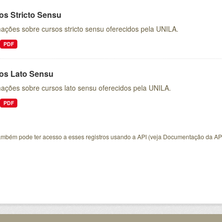
os Stricto Sensu
ações sobre cursos stricto sensu oferecidos pela UNILA.
PDF
os Lato Sensu
mações sobre cursos lato sensu oferecidos pela UNILA.
PDF
ambém pode ter acesso a esses registros usando a
API
(veja
Documentação da AP