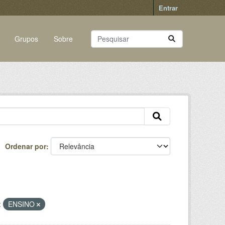
Entrar
Grupos
Sobre
Ordenar por
:
ENSINO