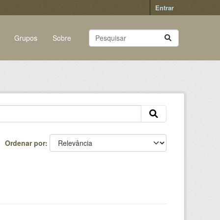
Entrar
Grupos
Sobre
Ordenar por