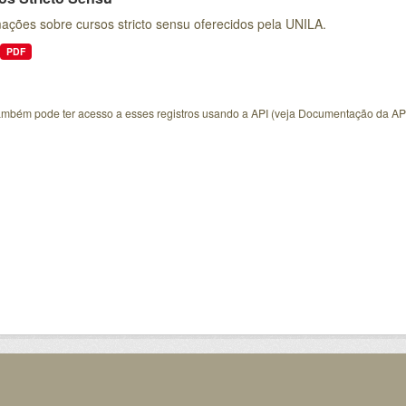
ações sobre cursos stricto sensu oferecidos pela UNILA.
PDF
ambém pode ter acesso a esses registros usando a
API
(veja
Documentação da AP