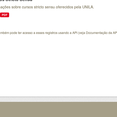
ações sobre cursos stricto sensu oferecidos pela UNILA.
PDF
ambém pode ter acesso a esses registros usando a
API
(veja
Documentação da AP