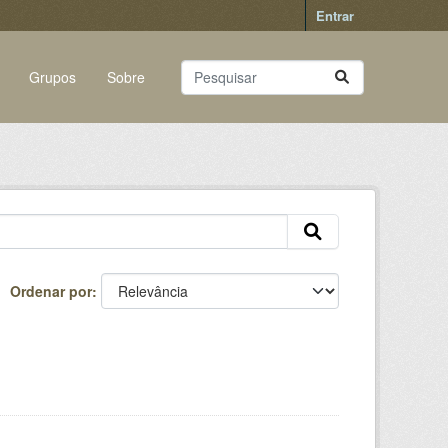
Entrar
Grupos
Sobre
Ordenar por