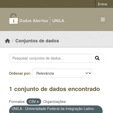
Skip to main content
Entrar
Conjuntos de dados
Ordenar por
1 conjunto de dados encontrado
Formatos:
CSV
Organizações:
UNILA - Universidade Federal da Integração Latino-