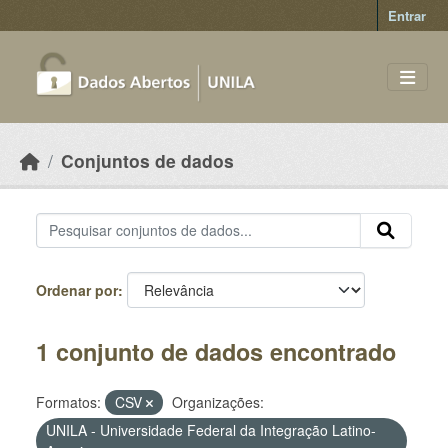
Skip to main content
Entrar
Conjuntos de dados
Ordenar por
1 conjunto de dados encontrado
Formatos:
CSV
Organizações:
UNILA - Universidade Federal da Integração Latino-