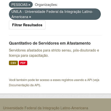
PESSOAS
Organizações:
UNILA - Universidade Federal da Integração Latino-
Americana
Filtrar Resultados
Quantitativo de Servidores em Afastamento
Servidores afastados para stricto sensu, pós-doutorado e
licença para capacitação.
CSV
PDF
Você também pode ter acesso a esses registros usando a
API
(veja
Documentação da API
).
Universidade Federal da Integração Latino-Americana