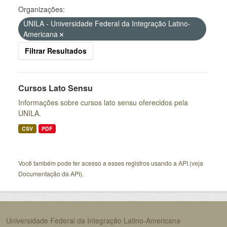
Organizações:
UNILA - Universidade Federal da Integração Latino-
Americana
Filtrar Resultados
Cursos Lato Sensu
Informações sobre cursos lato sensu oferecidos pela
UNILA.
CSV
PDF
Você também pode ter acesso a esses registros usando a
API
(veja
Documentação da API
).
Universidade Federal da Integração Latino-Americana