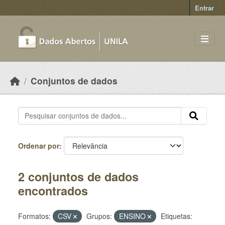
Skip to main content
Entrar
Conjuntos de dados
Ordenar por
2 conjuntos de dados
encontrados
Formatos:
CSV
Grupos:
ENSINO
Etiquetas: