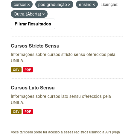
cursos
pós-graduação
ensino
Licenças:
Outra (Aberta)
Filtrar Resultados
Cursos Stricto Sensu
Informações sobre cursos stricto sensu oferecidos pela
UNILA.
CSV
PDF
Cursos Lato Sensu
Informações sobre cursos lato sensu oferecidos pela
UNILA.
CSV
PDF
Você também pode ter acesso a esses registros usando a
API
(veja