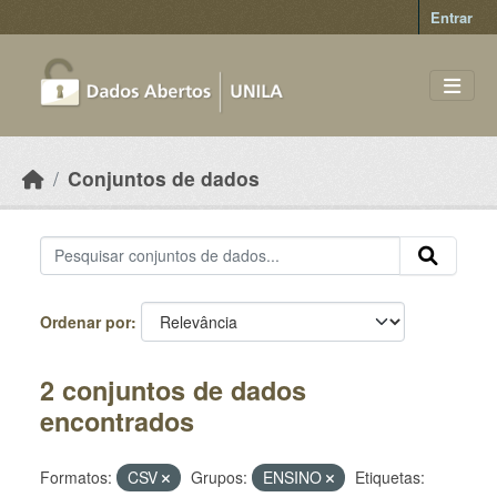
Skip to main content
Entrar
Conjuntos de dados
Ordenar por
2 conjuntos de dados
encontrados
Formatos:
CSV
Grupos:
ENSINO
Etiquetas: