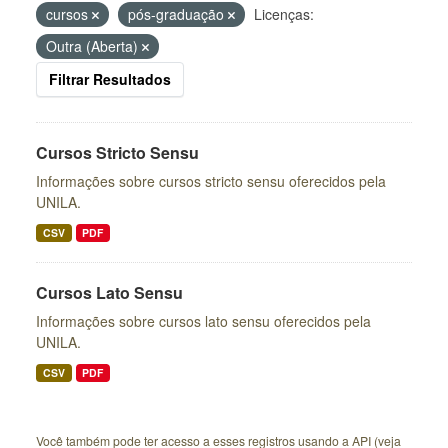
cursos
pós-graduação
Licenças:
Outra (Aberta)
Filtrar Resultados
Cursos Stricto Sensu
Informações sobre cursos stricto sensu oferecidos pela
UNILA.
CSV
PDF
Cursos Lato Sensu
Informações sobre cursos lato sensu oferecidos pela
UNILA.
CSV
PDF
Você também pode ter acesso a esses registros usando a
API
(veja