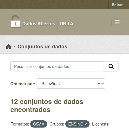
Skip to main content
Entrar
Conjuntos de dados
Ordenar por
12 conjuntos de dados
encontrados
Formatos:
CSV
Grupos:
ENSINO
Licenças: