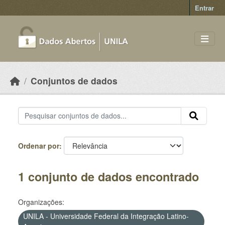
Skip to main content
Entrar
Conjuntos de dados
Ordenar por
1 conjunto de dados encontrado
Organizações:
UNILA - Universidade Federal da Integração Latino-