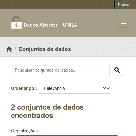
Skip to main content
Entrar
Conjuntos de dados
Ordenar por
2 conjuntos de dados
encontrados
Organizações: