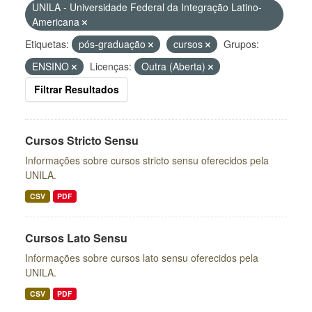
UNILA - Universidade Federal da Integração Latino-
Americana
Etiquetas:
pós-graduação
cursos
Grupos:
ENSINO
Licenças:
Outra (Aberta)
Filtrar Resultados
Cursos Stricto Sensu
Informações sobre cursos stricto sensu oferecidos pela
UNILA.
CSV
PDF
Cursos Lato Sensu
Informações sobre cursos lato sensu oferecidos pela
UNILA.
CSV
PDF