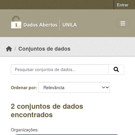
Skip to main content
Entrar
Conjuntos de dados
Ordenar por
2 conjuntos de dados
encontrados
Organizações: