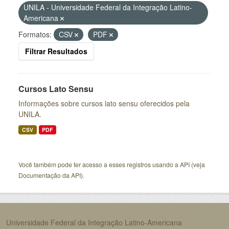
UNILA - Universidade Federal da Integração Latino-
Americana
Formatos:
CSV
PDF
Filtrar Resultados
Cursos Lato Sensu
Informações sobre cursos lato sensu oferecidos pela
UNILA.
CSV
PDF
Você também pode ter acesso a esses registros usando a
API
(veja
Documentação da API
).
Universidade Federal da Integração Latino-Americana