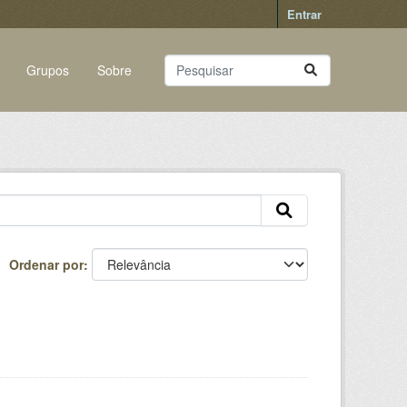
Entrar
Grupos
Sobre
Ordenar por