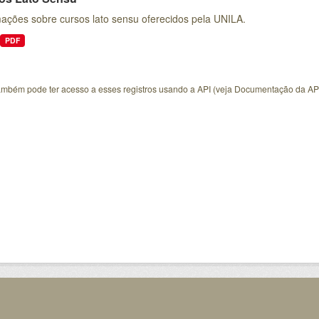
mações sobre cursos lato sensu oferecidos pela UNILA.
PDF
ambém pode ter acesso a esses registros usando a
API
(veja
Documentação da AP