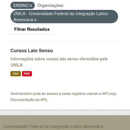
ENSINO
Organizações:
UNILA - Universidade Federal da Integração Latino-
Americana
Filtrar Resultados
Cursos Lato Sensu
Informações sobre cursos lato sensu oferecidos pela
UNILA.
CSV
PDF
Você também pode ter acesso a esses registros usando a
API
(veja
Documentação da API
).
Universidade Federal da Integração Latino-Americana