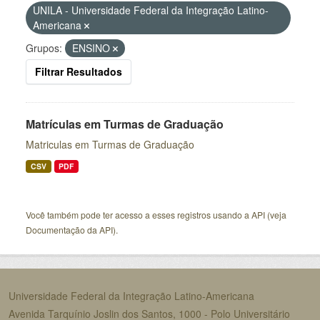
UNILA - Universidade Federal da Integração Latino-
Americana
Grupos:
ENSINO
Filtrar Resultados
Matrículas em Turmas de Graduação
Matriculas em Turmas de Graduação
CSV
PDF
Você também pode ter acesso a esses registros usando a
API
(veja
Documentação da API
).
Universidade Federal da Integração Latino-Americana
Avenida Tarquínio Joslin dos Santos, 1000 - Polo Universitário