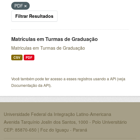
PDF
Filtrar Resultados
Matrículas em Turmas de Graduação
Matriculas em Turmas de Graduação
CSV
PDF
Você também pode ter acesso a esses registros usando a
API
(veja
Documentação da API
).
Universidade Federal da Integração Latino-Americana
Avenida Tarquínio Joslin dos Santos, 1000 - Polo Universitário
CEP: 85870-650 | Foz do Iguaçu - Paraná