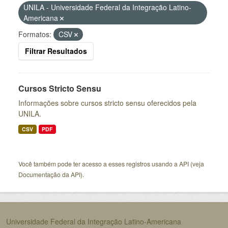
UNILA - Universidade Federal da Integração Latino-
Americana
Formatos:
CSV
Filtrar Resultados
Cursos Stricto Sensu
Informações sobre cursos stricto sensu oferecidos pela
UNILA.
CSV
PDF
Você também pode ter acesso a esses registros usando a
API
(veja
Documentação da API
).
Universidade Federal da Integração Latino-Americana