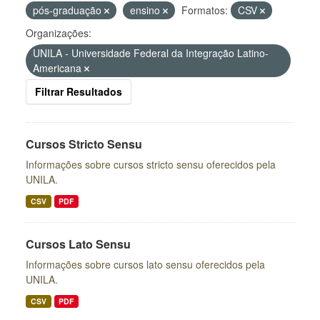
pós-graduação
ensino
Formatos:
CSV
Organizações:
UNILA - Universidade Federal da Integração Latino-
Americana
Filtrar Resultados
Cursos Stricto Sensu
Informações sobre cursos stricto sensu oferecidos pela
UNILA.
CSV
PDF
Cursos Lato Sensu
Informações sobre cursos lato sensu oferecidos pela
UNILA.
CSV
PDF