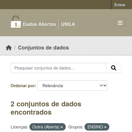
Skip to main content
Entrar
Conjuntos de dados
Ordenar por
2 conjuntos de dados
encontrados
Licenças:
Outra (Aberta)
Grupos:
ENSINO