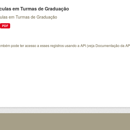
ículas em Turmas de Graduação
culas em Turmas de Graduação
PDF
ambém pode ter acesso a esses registros usando a
API
(veja
Documentação da AP