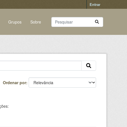
Entrar
Grupos
Sobre
Ordenar por
ções: