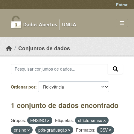
Skip to main content
Entrar
Conjuntos de dados
Ordenar por
1 conjunto de dados encontrado
Grupos:
ENSINO
Etiquetas:
stricto-sensu
ensino
pós-graduação
Formatos:
CSV