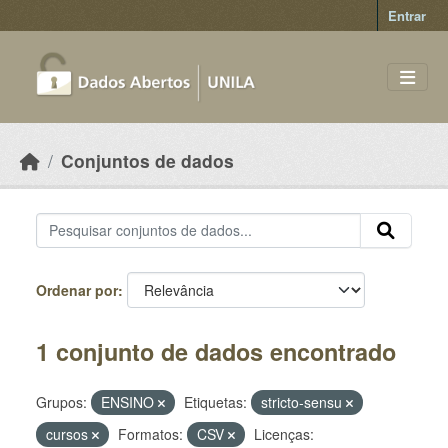
Skip to main content
Entrar
Conjuntos de dados
Ordenar por
1 conjunto de dados encontrado
Grupos:
ENSINO
Etiquetas:
stricto-sensu
cursos
Formatos:
CSV
Licenças: