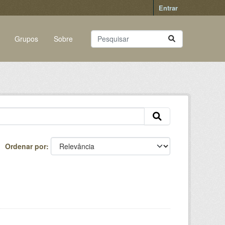
Entrar
Grupos
Sobre
Ordenar por