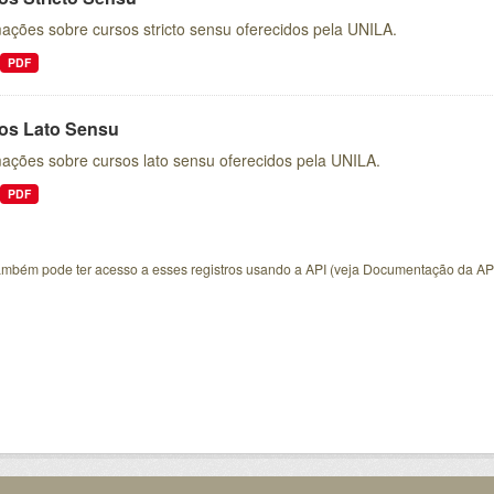
ações sobre cursos stricto sensu oferecidos pela UNILA.
PDF
os Lato Sensu
mações sobre cursos lato sensu oferecidos pela UNILA.
PDF
ambém pode ter acesso a esses registros usando a
API
(veja
Documentação da AP