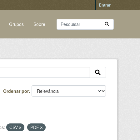
Entrar
Grupos
Sobre
Ordenar por
os:
CSV
PDF