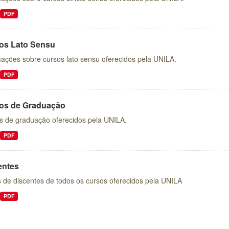
PDF
os Lato Sensu
mações sobre cursos lato sensu oferecidos pela UNILA.
PDF
os de Graduação
s de graduação oferecidos pela UNILA.
PDF
entes
 de discentes de todos os cursos oferecidos pela UNILA
PDF