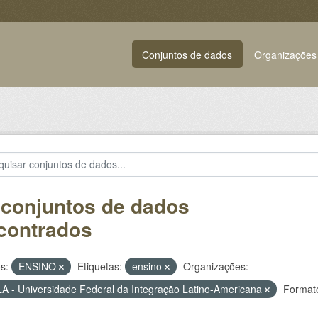
Conjuntos de dados
Organizações
 conjuntos de dados
contrados
s:
ENSINO
Etiquetas:
ensino
Organizações:
A - Universidade Federal da Integração Latino-Americana
Format