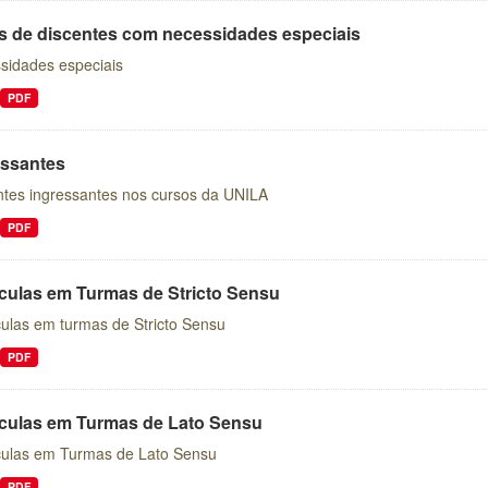
is de discentes com necessidades especiais
sidades especiais
PDF
essantes
ntes ingressantes nos cursos da UNILA
PDF
ículas em Turmas de Stricto Sensu
culas em turmas de Stricto Sensu
PDF
ículas em Turmas de Lato Sensu
culas em Turmas de Lato Sensu
PDF