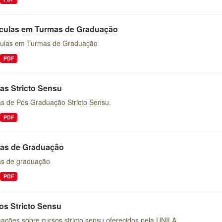
ículas em Turmas de Graduação
culas em Turmas de Graduação
PDF
as Stricto Sensu
s de Pós Graduação Stricto Sensu.
PDF
as de Graduação
s de graduação
PDF
os Stricto Sensu
ações sobre cursos stricto sensu oferecidos pela UNILA.