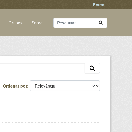
Entrar
Grupos
Sobre
Ordenar por