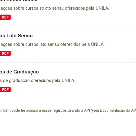
ações sobre cursos stricto sensu oferecidos pela UNILA.
PDF
os Lato Sensu
mações sobre cursos lato sensu oferecidos pela UNILA.
PDF
os de Graduação
s de graduação oferecidos pela UNILA.
PDF
ambém pode ter acesso a esses registros usando a
API
(veja
Documentação da AP