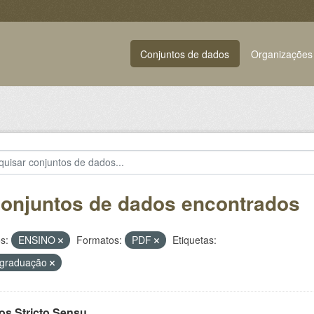
Conjuntos de dados
Organizações
conjuntos de dados encontrados
s:
ENSINO
Formatos:
PDF
Etiquetas:
-graduação
os Stricto Sensu