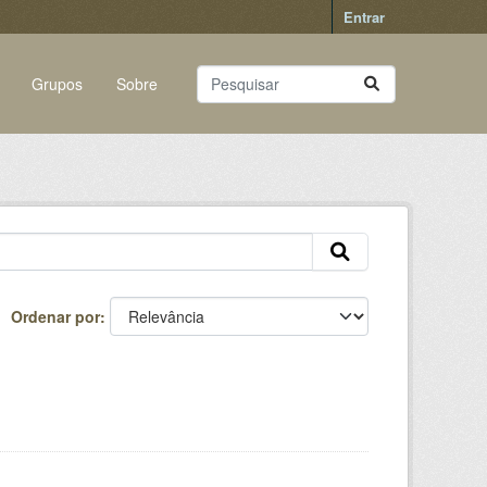
Entrar
Grupos
Sobre
Ordenar por