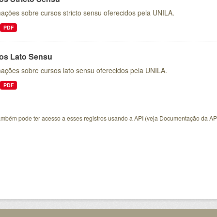
ações sobre cursos stricto sensu oferecidos pela UNILA.
PDF
os Lato Sensu
mações sobre cursos lato sensu oferecidos pela UNILA.
PDF
ambém pode ter acesso a esses registros usando a
API
(veja
Documentação da AP